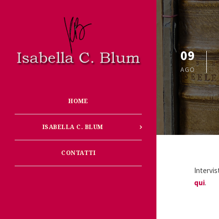
09
AGO
HOME
ISABELLA C. BLUM
CONTATTI
Intervis
qui
.