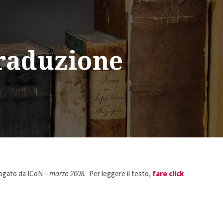
traduzione
erogato da ICoN –
marzo 2008.
Per leggere il testo,
fare click