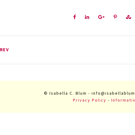
REV
© Isabella C. Blum - info@isabellablum
Privacy Policy
-
Informati