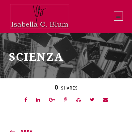
SCIENZA
0
SHARES
PREV