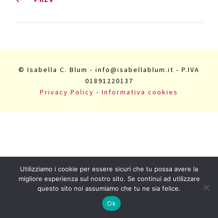
© Isabella C. Blum - info@isabellablum.it - P.IVA
01891220137
Privacy Policy
-
Informativa cookies
Utilizziamo i cookie per essere sicuri che tu possa avere la
migliore esperienza sul nostro sito. Se continui ad utilizzare
questo sito noi assumiamo che tu ne sia felice.
Ok