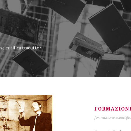
G
cientifica traduttori
FORMAZIONE
formazione scientifi