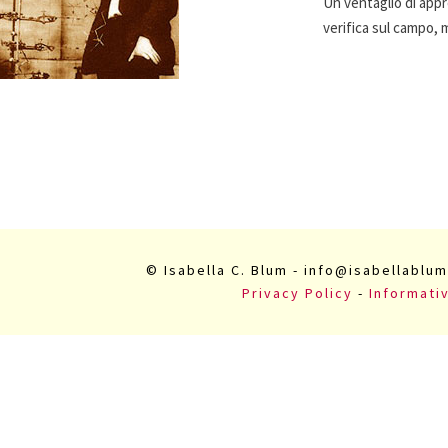
Un ventaglio di appr
verifica sul campo, 
© Isabella C. Blum - info@isabellablum
Privacy Policy
-
Informati