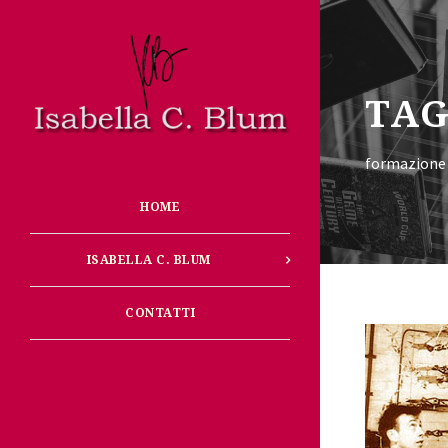
TA
formazione s
HOME
ISABELLA C. BLUM
CONTATTI