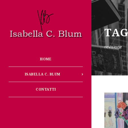
TA
revisione
HOME
ISABELLA C. BLUM
CONTATTI