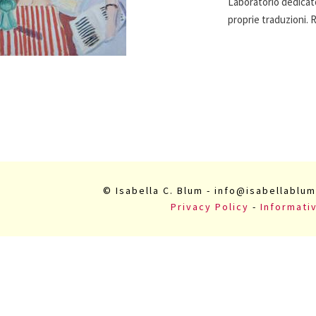
Laboratorio dedicato
proprie traduzioni. R
© Isabella C. Blum - info@isabellablum
Privacy Policy
-
Informati