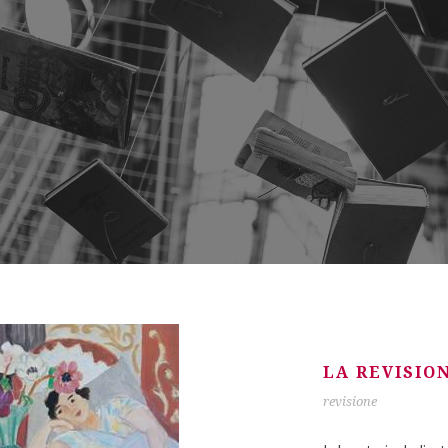
G
LA REVISIO
revisione