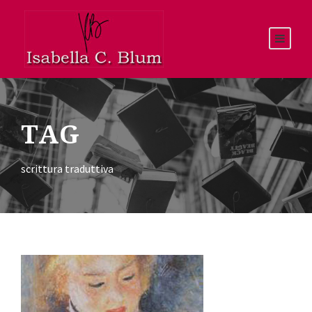
TAG
scrittura traduttiva