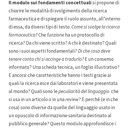
Il modulo sui fondamenti concettuali
si propone di
chiarire le modalità di svolgimento della ricerca
farmaceutica e di spiegare il ruolo assunto, all’interno
di essa, da diversi tipi di testo.
Come si svolge la ricerca
farmaceutica?
Che
funzione
ha un protocollo di
ricerca? Da chi viene scritto? A chi è destinato? Quali
sono i suoi aspetti fondamentali?
Di che cosa deve
tenere conto chi si accinge a tradurlo?
E un consenso
informato? Una scheda tecnica, un foglio illustrativo?
E ancora: che caratteristiche hanno i testi grazie ai
quali la ricerca esce dai laboratori e viene presentata
al mondo? Quali sono le
peculiarità del linguaggio
che
si usa in un articolo o in una
review
? E perché (e in che
cosa) sono diverse da quelle del linguaggio usato in
un opuscolo di informazione sanitaria destinato al
pubblico generale? Questo modulo approfondisce i