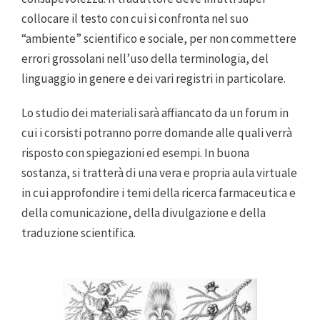
collocare il testo con cui si confronta nel suo
“ambiente” scientifico e sociale, per non commettere
errori grossolani nell’uso della terminologia, del
linguaggio in genere e dei vari registri in particolare.
Lo studio dei materiali sarà affiancato da un forum in
cui i corsisti potranno porre domande alle quali verrà
risposto con spiegazioni ed esempi. In buona
sostanza, si tratterà di una vera e propria aula virtuale
in cui approfondire i temi della ricerca farmaceutica e
della comunicazione, della divulgazione e della
traduzione scientifica.