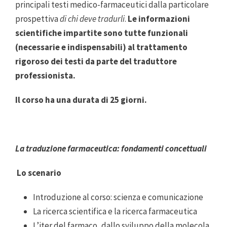
principali testi medico-farmaceutici dalla particolare
prospettiva
di chi deve tradurli
.
Le informazioni
scientifiche impartite sono tutte funzionali
(necessarie e indispensabili) al trattamento
rigoroso dei testi da parte del traduttore
professionista.
Il corso ha una durata di 25 giorni.
La traduzione farmaceutica: fondamenti concettuali
Lo scenario
Introduzione al corso: scienza e comunicazione
La ricerca scientifica e la ricerca farmaceutica
L’iter del farmaco, dallo sviluppo della molecola