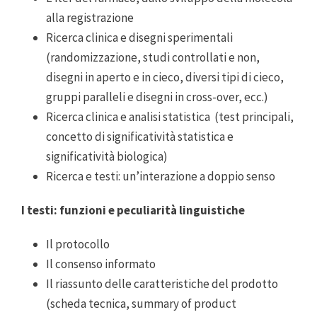
alla registrazione
Ricerca clinica e disegni sperimentali
(randomizzazione, studi controllati e non,
disegni in aperto e in cieco, diversi tipi di cieco,
gruppi paralleli e disegni in cross-over, ecc.)
Ricerca clinica e analisi statistica (test principali,
concetto di significatività statistica e
significatività biologica)
Ricerca e testi: un’interazione a doppio senso
I testi: funzioni e peculiarità linguistiche
Il protocollo
Il consenso informato
Il riassunto delle caratteristiche del prodotto
(scheda tecnica, summary of product