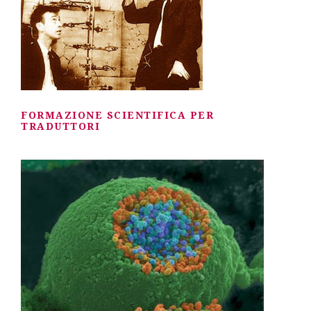
FORMAZIONE SCIENTIFICA PER
TRADUTTORI
FORMAZIONE SCIENTIFICA PER
TRADUTTORI
LABORATORI DI TRADUZIONE
FARMACEUTICA