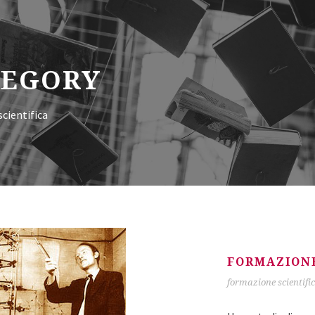
TEGORY
cientifica
FORMAZIONE
formazione scientifi