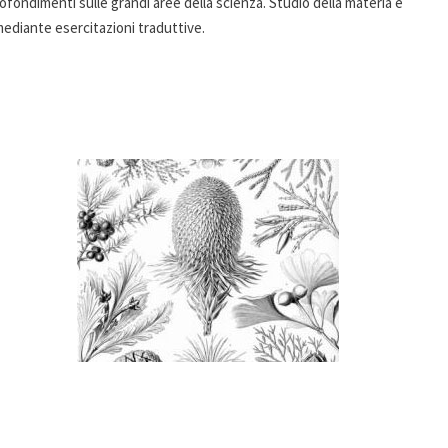
ofondimenti sulle grandi aree della scienza. Studio della materia e
mediante esercitazioni traduttive.