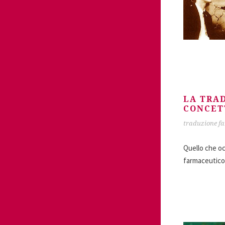
LA TRA
CONCET
traduzione f
Quello che oc
farmaceutico 