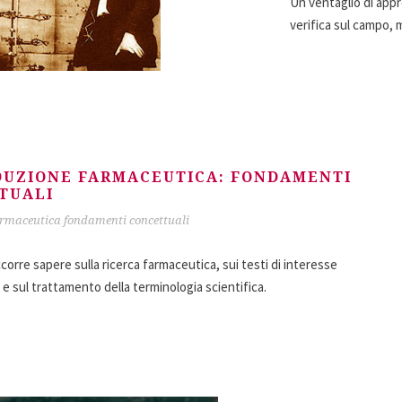
Un ventaglio di appr
verifica sul campo, 
DUZIONE FARMACEUTICA: FONDAMENTI
TUALI
armaceutica fondamenti concettuali
corre sapere sulla ricerca farmaceutica, sui testi di interesse
e sul trattamento della terminologia scientifica.