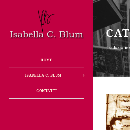
CA
Traduzione s
HOME
ISABELLA C. BLUM
CONTATTI